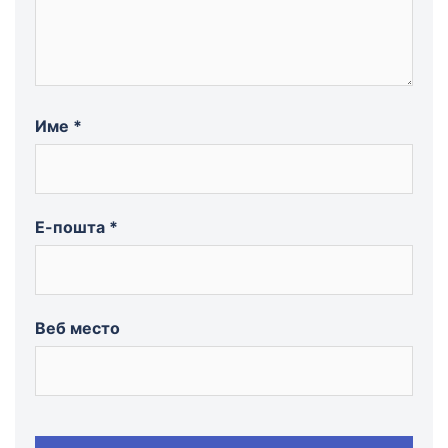
Име
*
Е-пошта
*
Веб место